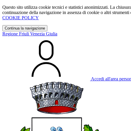
Questo sito utilizza cookie tecnici e statistici anonimizzati. La chiu
continuazione della navigazione in assenza di cookie o altri strumenti d
COOKIE POLICY
Continua la navigazione
Regione Friuli Venezia Giulia
Accedi all'area perso