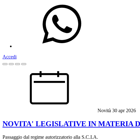
Accedi
Homepage
Novità
30 apr 2026
NOVITA' LEGISLATIVE IN MATERIA DI 
Passaggio dal regime autorizzatorio alla S.C.I.A.