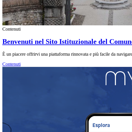
Contenuti
Benvenuti nel Sito Istituzionale del Comun
È un piacere offrirvi una piattaforma rinnovata e più facile da navigare.
Contenuti