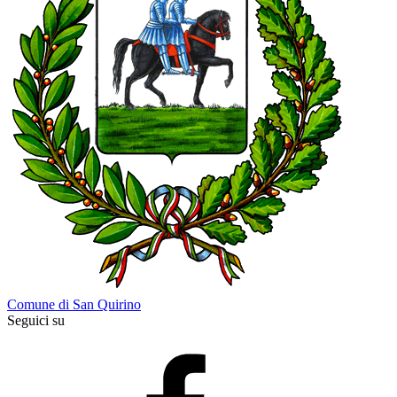
Comune di San Quirino
Seguici su