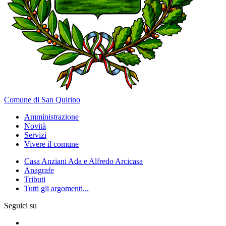
Comune di San Quirino
Amministrazione
Novità
Servizi
Vivere il comune
Casa Anziani Ada e Alfredo Arcicasa
Anagrafe
Tributi
Tutti gli argomenti...
Seguici su