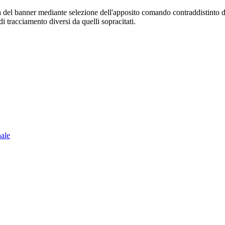
sura del banner mediante selezione dell'apposito comando contraddistinto 
i tracciamento diversi da quelli sopracitati.
nale