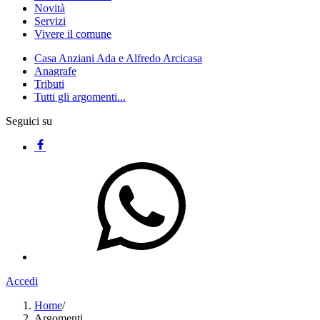
Novità
Servizi
Vivere il comune
Casa Anziani Ada e Alfredo Arcicasa
Anagrafe
Tributi
Tutti gli argomenti...
Seguici su
Accedi
Home
/
Argomenti