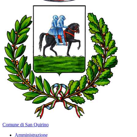
Comune di San Quirino
Amministrazione