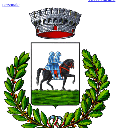
personale