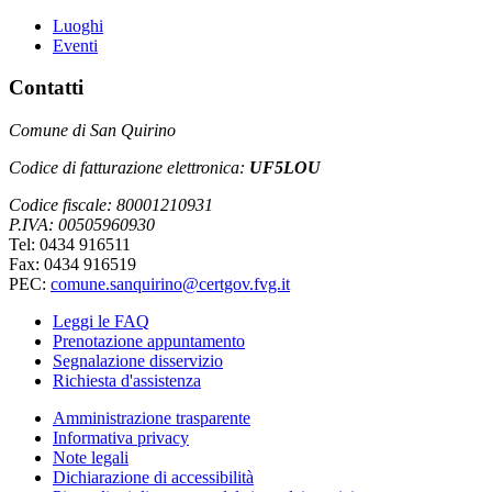
Luoghi
Eventi
Contatti
Comune di San Quirino
Codice di fatturazione elettronica:
UF5LOU
Codice fiscale: 80001210931
P.IVA: 00505960930
Tel: 0434 916511
Fax: 0434 916519
PEC:
comune.sanquirino@certgov.fvg.it
Leggi le FAQ
Prenotazione appuntamento
Segnalazione disservizio
Richiesta d'assistenza
Amministrazione trasparente
Informativa privacy
Note legali
Dichiarazione di accessibilità