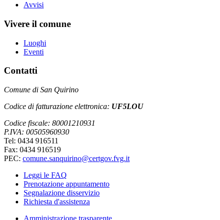
Avvisi
Vivere il comune
Luoghi
Eventi
Contatti
Comune di San Quirino
Codice di fatturazione elettronica:
UF5LOU
Codice fiscale: 80001210931
P.IVA: 00505960930
Tel: 0434 916511
Fax: 0434 916519
PEC:
comune.sanquirino@certgov.fvg.it
Leggi le FAQ
Prenotazione appuntamento
Segnalazione disservizio
Richiesta d'assistenza
Amministrazione trasparente