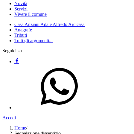
Novità
Servizi
Vivere il comune
Casa Anziani Ada e Alfredo Arcicasa
Anagrafe
Tributi
Tutti gli argomenti...
Seguici su
Accedi
Home
/
Segnalazione disservizio