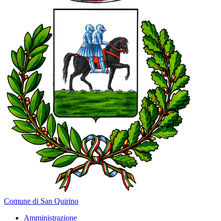
Comune di San Quirino
Amministrazione