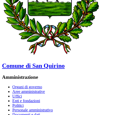
Comune di San Quirino
Amministrazione
Organi di governo
Aree amministrative
Uffici
Enti e fondazioni
Politici
Personale amministrativo
Documenti e dati