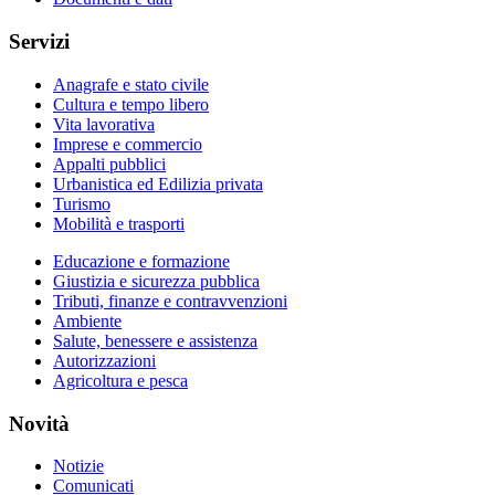
Servizi
Anagrafe e stato civile
Cultura e tempo libero
Vita lavorativa
Imprese e commercio
Appalti pubblici
Urbanistica ed Edilizia privata
Turismo
Mobilità e trasporti
Educazione e formazione
Giustizia e sicurezza pubblica
Tributi, finanze e contravvenzioni
Ambiente
Salute, benessere e assistenza
Autorizzazioni
Agricoltura e pesca
Novità
Notizie
Comunicati