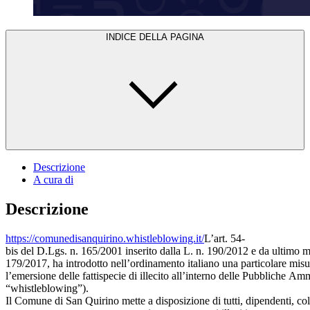
INDICE DELLA PAGINA
Descrizione
A cura di
Descrizione
https://comunedisanquirino.whistleblowing.it/
L’art. 54-
bis del D.Lgs. n. 165/2001 inserito dalla L. n. 190/2012 e da ultimo m
179/2017, ha introdotto nell’ordinamento italiano una particolare misur
l’emersione delle fattispecie di illecito all’interno delle Pubbliche Am
“whistleblowing”).
Il Comune di San Quirino mette a disposizione di tutti, dipendenti, col