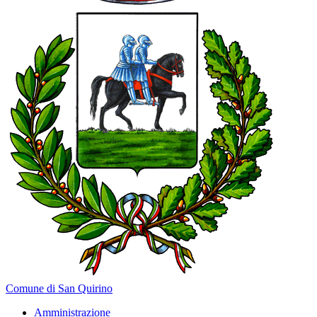
Comune di San Quirino
Amministrazione