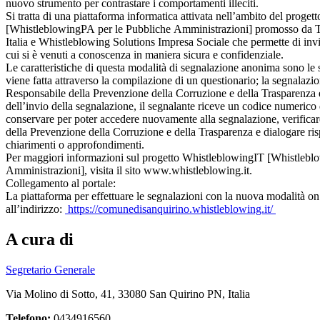
nuovo strumento per contrastare i comportamenti illeciti.
Si tratta di una piattaforma informatica attivata nell’ambito del proge
[WhistleblowingPA per le Pubbliche Amministrazioni] promosso da T
Italia e Whistleblowing Solutions Impresa Sociale che permette di invia
cui si è venuti a conoscenza in maniera sicura e confidenziale.
Le caratteristiche di questa modalità di segnalazione anonima sono le 
viene fatta attraverso la compilazione di un questionario; la segnalazi
Responsabile della Prevenzione della Corruzione e della Trasparenza e
dell’invio della segnalazione, il segnalante riceve un codice numerico
conservare per poter accedere nuovamente alla segnalazione, verificar
della Prevenzione della Corruzione e della Trasparenza e dialogare ri
chiarimenti o approfondimenti.
Per maggiori informazioni sul progetto WhistleblowingIT [Whistleb
Amministrazioni], visita il sito
www.whistleblowing.it
.
Collegamento al portale:
La piattaforma per effettuare le segnalazioni con la nuova modalità on
all’indirizzo:
https://comunedisanquirino.whistleblowing.it/
A cura di
Segretario Generale
Via Molino di Sotto, 41, 33080 San Quirino PN, Italia
Telefono:
0434916560