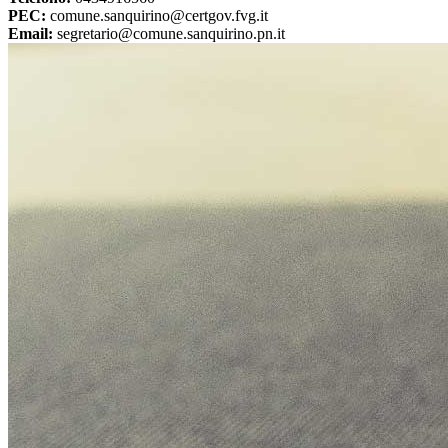
PEC:
comune.sanquirino@certgov.fvg.it
Email:
segretario@comune.sanquirino.pn.it