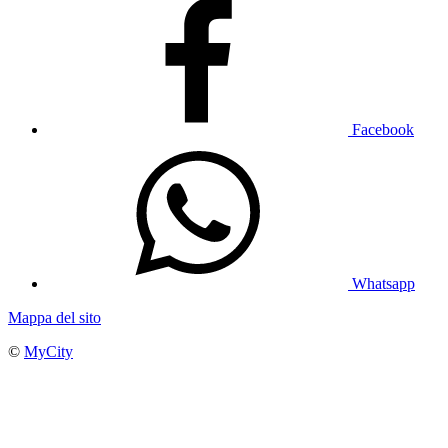
Facebook
Whatsapp
Mappa del sito
©
MyCity