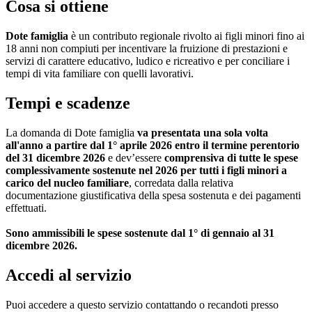
Cosa si ottiene
Dote famiglia
è un contributo regionale rivolto ai figli minori fino ai
18 anni non compiuti per incentivare la fruizione di prestazioni e
servizi di carattere educativo, ludico e ricreativo e per conciliare i
tempi di vita familiare con quelli lavorativi.
Tempi e scadenze
La domanda di Dote famiglia
va presentata una sola volta
all'anno a partire dal 1° aprile 2026 entro il termine perentorio
del 31 dicembre 2026
e dev’essere
comprensiva di tutte le spese
complessivamente sostenute nel 2026 per tutti i figli minori a
carico del nucleo familiare
, corredata dalla relativa
documentazione giustificativa della spesa sostenuta e dei pagamenti
effettuati.
Sono ammissibili le spese sostenute dal 1° di gennaio al 31
dicembre 2026.
Accedi al servizio
Puoi accedere a questo servizio contattando o recandoti presso