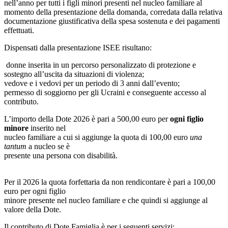
nell’anno per tutti i figli minori presenti nel nucleo familiare al
momento della presentazione della domanda, corredata dalla relativa
documentazione giustificativa della spesa sostenuta e dei pagamenti
effettuati.
Dispensati dalla presentazione ISEE risultano:
donne inserita in un percorso personalizzato di protezione e
sostegno all’uscita da situazioni di violenza;
vedove e i vedovi per un periodo di 3 anni dall’evento;
permesso di soggiorno per gli Ucraini e conseguente accesso al
contributo.
L’importo della Dote 2026 è pari a 500,00 euro per
ogni figlio
minore
inserito nel
nucleo familiare a cui si aggiunge la quota di 100,00 euro
una
tantum
a nucleo se è
presente una persona con disabilità.
Per il 2026 la quota forfettaria da non rendicontare è pari a 100,00
euro per ogni figlio
minore presente nel nucleo familiare e che quindi si aggiunge al
valore della Dote.
Il contributo di Dote Famiglia è per i seguenti servizi: