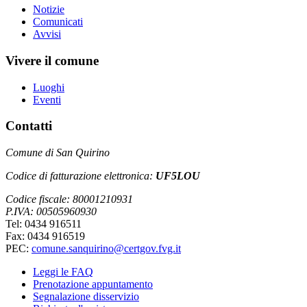
Notizie
Comunicati
Avvisi
Vivere il comune
Luoghi
Eventi
Contatti
Comune di San Quirino
Codice di fatturazione elettronica:
UF5LOU
Codice fiscale: 80001210931
P.IVA: 00505960930
Tel: 0434 916511
Fax: 0434 916519
PEC:
comune.sanquirino@certgov.fvg.it
Leggi le FAQ
Prenotazione appuntamento
Segnalazione disservizio