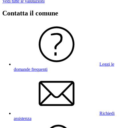
Vedi tutte le valutazioni
Contatta il comune
Leggi le
domande frequenti
Richiedi
assistenza