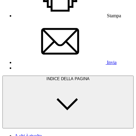
Stampa
Invia
INDICE DELLA PAGINA
A chi è rivolto