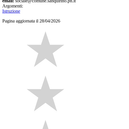
email:
sociale@comune.sanquirino.pn.it
Argomenti:
Istruzione
Pagina aggiornata il 28/04/2026