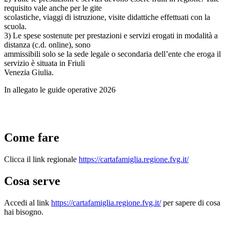
requisito vale anche per le gite
scolastiche, viaggi di istruzione, visite didattiche effettuati con la
scuola.
3) Le spese sostenute per prestazioni e servizi erogati in modalità a
distanza (c.d. online), sono
ammissibili solo se la sede legale o secondaria dell’ente che eroga il
servizio è situata in Friuli
Venezia Giulia.
In allegato le guide operative 2026
Come fare
Clicca il link regionale
https://cartafamiglia.regione.fvg.it/
Cosa serve
Accedi al link
https://cartafamiglia.regione.fvg.it/
per sapere di cosa
hai bisogno.