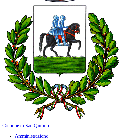
Comune di San Quirino
Amministrazione