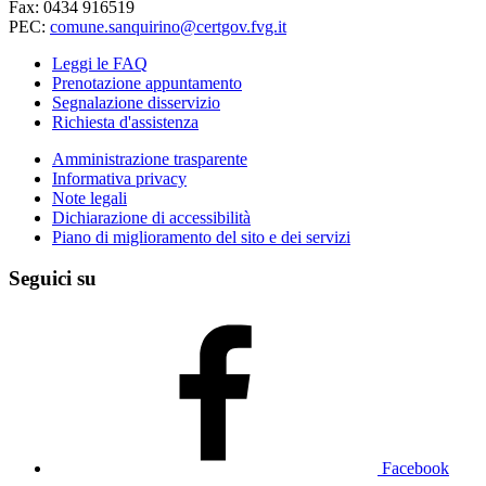
Fax: 0434 916519
PEC:
comune.sanquirino@certgov.fvg.it
Leggi le FAQ
Prenotazione appuntamento
Segnalazione disservizio
Richiesta d'assistenza
Amministrazione trasparente
Informativa privacy
Note legali
Dichiarazione di accessibilità
Piano di miglioramento del sito e dei servizi
Seguici su
Facebook