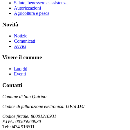
Salute, benessere e assistenza
Autorizzazioni
Agricoltura e pesca
Novità
Notizie
Comunicati
Avvisi
Vivere il comune
Luoghi
Eventi
Contatti
Comune di San Quirino
Codice di fatturazione elettronica:
UF5LOU
Codice fiscale: 80001210931
P.IVA: 00505960930
Tel: 0434 916511