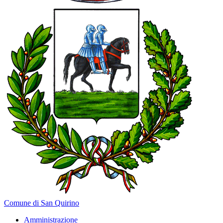
Comune di San Quirino
Amministrazione