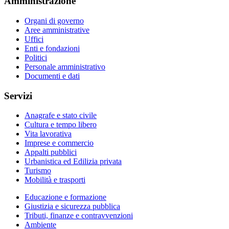
Amministrazione
Organi di governo
Aree amministrative
Uffici
Enti e fondazioni
Politici
Personale amministrativo
Documenti e dati
Servizi
Anagrafe e stato civile
Cultura e tempo libero
Vita lavorativa
Imprese e commercio
Appalti pubblici
Urbanistica ed Edilizia privata
Turismo
Mobilità e trasporti
Educazione e formazione
Giustizia e sicurezza pubblica
Tributi, finanze e contravvenzioni
Ambiente