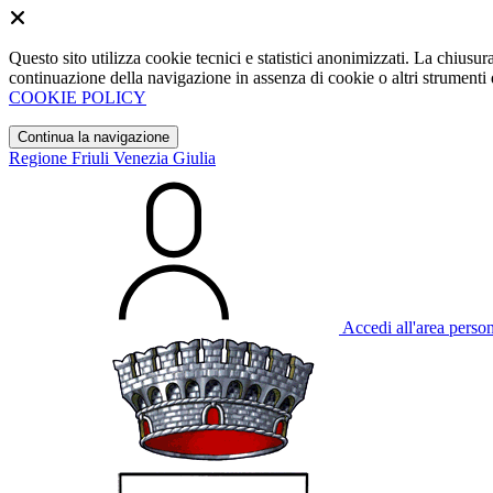
Questo sito utilizza cookie tecnici e statistici anonimizzati. La chiu
continuazione della navigazione in assenza di cookie o altri strumenti d
COOKIE POLICY
Continua la navigazione
Regione Friuli Venezia Giulia
Accedi all'area perso