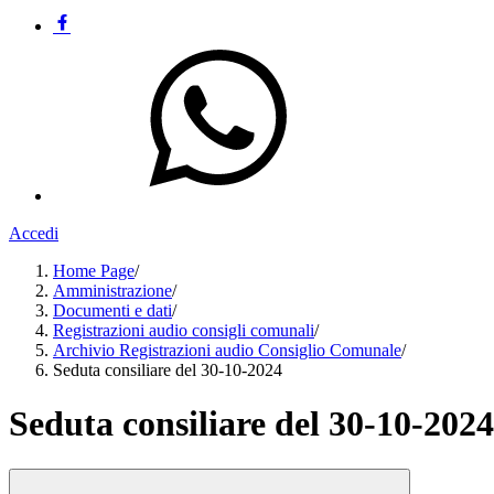
Accedi
Home Page
/
Amministrazione
/
Documenti e dati
/
Registrazioni audio consigli comunali
/
Archivio Registrazioni audio Consiglio Comunale
/
Seduta consiliare del 30-10-2024
Seduta consiliare del 30-10-2024