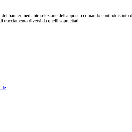
sura del banner mediante selezione dell'apposito comando contraddistinto 
i tracciamento diversi da quelli sopracitati.
nale