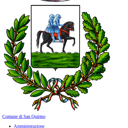
Comune di San Quirino
Amministrazione