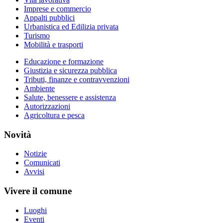
Imprese e commercio
Appalti pubblici
Urbanistica ed Edilizia privata
Turismo
Mobilità e trasporti
Educazione e formazione
Giustizia e sicurezza pubblica
Tributi, finanze e contravvenzioni
Ambiente
Salute, benessere e assistenza
Autorizzazioni
Agricoltura e pesca
Novità
Notizie
Comunicati
Avvisi
Vivere il comune
Luoghi
Eventi