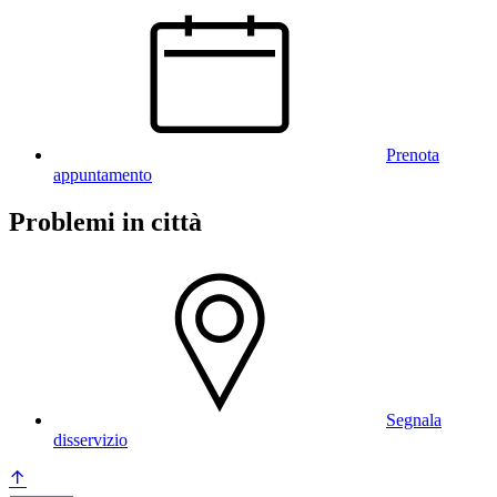
Prenota
appuntamento
Problemi in città
Segnala
disservizio