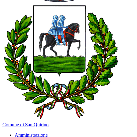
Comune di San Quirino
Amministrazione