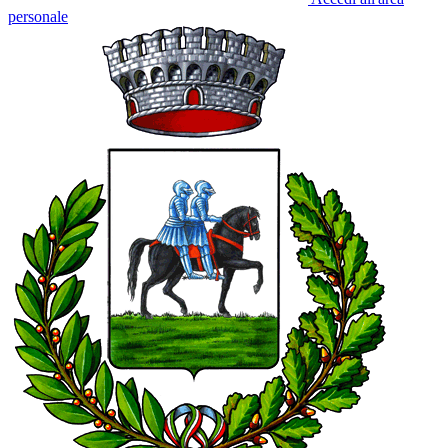
personale