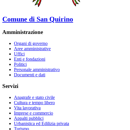
Comune di San Quirino
Amministrazione
Organi di governo
Aree amministrative
Uffici
Enti e fondazioni
Politici
Personale amministrativo
Documenti e dati
Servizi
Anagrafe e stato civile
Cultura e tempo libero
Vita lavorativa
Imprese e commercio
Appalti pubblici
Urbanistica ed Edilizia privata
Turismo