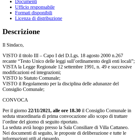
Documenti
Ufficio responsabile
Formati disponibili
Licenza di distribuzione
Descrizione
Il Sindaco,
VISTO il titolo III – Capo I del D.Lgs. 18 agosto 2000 n.267
recante “Testo Unico delle leggi sull’ordinamento degli enti locali”;
VISTA la Legge Regionale 12 settembre 1991, n. 49 e successive
modificazioni ed integrazioni;
VISTO lo Statuto Comunale;
VISTO il Regolamento per la disciplina delle adunanze del
Consiglio Comunale;
CONVOCA
Per il giorno
22/11/2021, alle ore 18.30
il Consiglio Comunale in
seduta straordinaria di prima convocazione allo scopo di trattare
l’ordine del giorno di seguito riportato.
La seduta avrà luogo presso la Sala Consiliare di Villa Cattaneo.
Nei documenti di seguito, le proposte di deliberazione e tutte le
informazioni utili al riguardo.