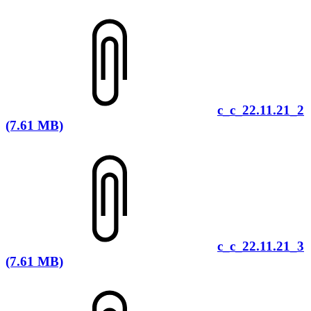
c_c_22.11.21_2
(7.61 MB)
c_c_22.11.21_3
(7.61 MB)