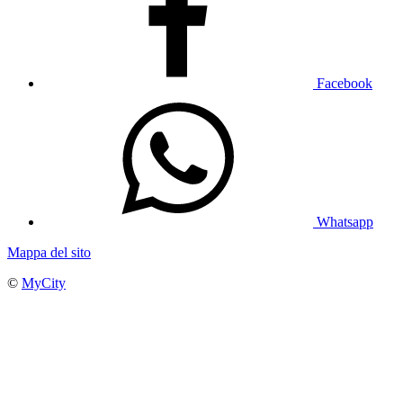
Facebook
Whatsapp
Mappa del sito
©
MyCity