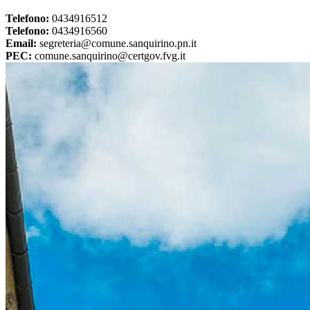
Telefono:
0434916512
Telefono:
0434916560
Email:
segreteria@comune.sanquirino.pn.it
PEC:
comune.sanquirino@certgov.fvg.it