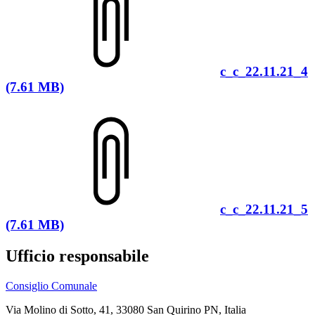
c_c_22.11.21_4
(7.61 MB)
c_c_22.11.21_5
(7.61 MB)
Ufficio responsabile
Consiglio Comunale
Via Molino di Sotto, 41, 33080 San Quirino PN, Italia