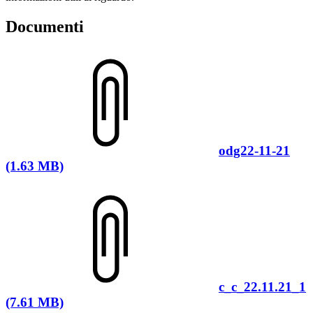
Documenti
odg22-11-21
(1.63 MB)
c_c_22.11.21_1
(7.61 MB)