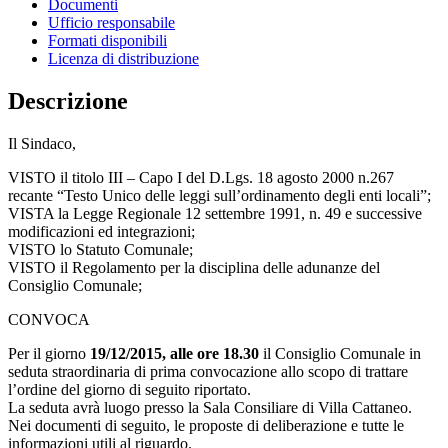
Documenti
Ufficio responsabile
Formati disponibili
Licenza di distribuzione
Descrizione
Il Sindaco,
VISTO il titolo III – Capo I del D.Lgs. 18 agosto 2000 n.267
recante “Testo Unico delle leggi sull’ordinamento degli enti locali”;
VISTA la Legge Regionale 12 settembre 1991, n. 49 e successive
modificazioni ed integrazioni;
VISTO lo Statuto Comunale;
VISTO il Regolamento per la disciplina delle adunanze del
Consiglio Comunale;
CONVOCA
Per il giorno
19/12/2015, alle ore 18.30
il Consiglio Comunale in
seduta straordinaria di prima convocazione allo scopo di trattare
l’ordine del giorno di seguito riportato.
La seduta avrà luogo presso la Sala Consiliare di Villa Cattaneo.
Nei documenti di seguito, le proposte di deliberazione e tutte le
informazioni utili al riguardo.