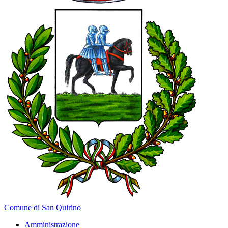
Comune di San Quirino
Amministrazione