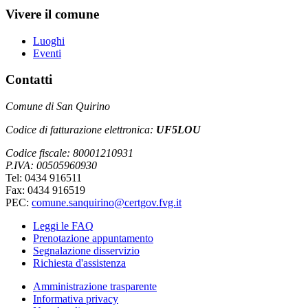
Vivere il comune
Luoghi
Eventi
Contatti
Comune di San Quirino
Codice di fatturazione elettronica:
UF5LOU
Codice fiscale: 80001210931
P.IVA: 00505960930
Tel: 0434 916511
Fax: 0434 916519
PEC:
comune.sanquirino@certgov.fvg.it
Leggi le FAQ
Prenotazione appuntamento
Segnalazione disservizio
Richiesta d'assistenza
Amministrazione trasparente
Informativa privacy