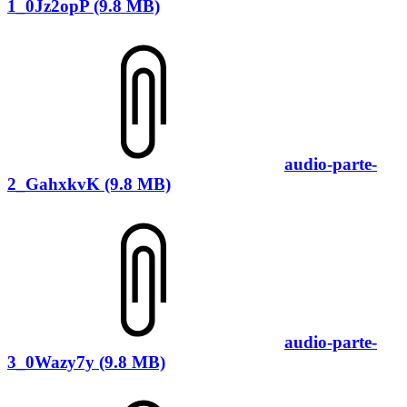
1_0Jz2opP (9.8 MB)
audio-parte-
2_GahxkvK (9.8 MB)
audio-parte-
3_0Wazy7y (9.8 MB)