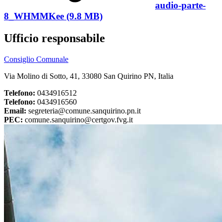
audio-parte-
8_WHMMKee (9.8 MB)
Ufficio responsabile
Consiglio Comunale
Via Molino di Sotto, 41, 33080 San Quirino PN, Italia
Telefono:
0434916512
Telefono:
0434916560
Email:
segreteria@comune.sanquirino.pn.it
PEC:
comune.sanquirino@certgov.fvg.it