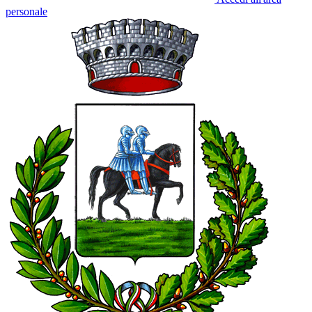
personale