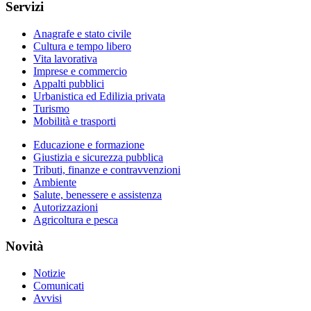
Servizi
Anagrafe e stato civile
Cultura e tempo libero
Vita lavorativa
Imprese e commercio
Appalti pubblici
Urbanistica ed Edilizia privata
Turismo
Mobilità e trasporti
Educazione e formazione
Giustizia e sicurezza pubblica
Tributi, finanze e contravvenzioni
Ambiente
Salute, benessere e assistenza
Autorizzazioni
Agricoltura e pesca
Novità
Notizie
Comunicati
Avvisi