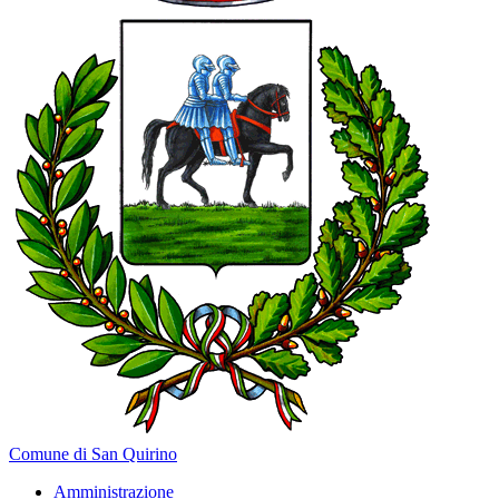
Comune di San Quirino
Amministrazione