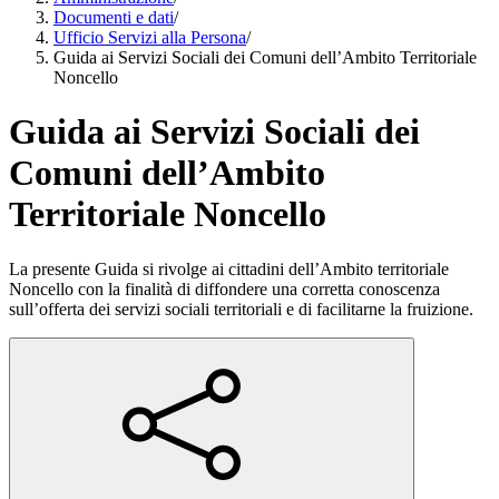
Documenti e dati
/
Ufficio Servizi alla Persona
/
Guida ai Servizi Sociali dei Comuni dell’Ambito Territoriale
Noncello
Guida ai Servizi Sociali dei
Comuni dell’Ambito
Territoriale Noncello
La presente Guida si rivolge ai cittadini dell’Ambito territoriale
Noncello con la finalità di diffondere una corretta conoscenza
sull’offerta dei servizi sociali territoriali e di facilitarne la fruizione.