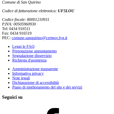
Comune di San Quirino
Codice di fatturazione elettronica:
UF5LOU
Codice fiscale: 80001210931
P.IVA: 00505960930
Tel: 0434 916511
Fax: 0434 916519
PEC:
comune.sanquirino@certgov.fvg.it
Leggi le FAQ
Prenotazione appuntamento
Segnalazione disservizio
Richiesta d'assistenza
Amministrazione trasparente
Informativa privacy
Note legali
Dichiarazione di accessibilità
Piano di miglioramento del sito e dei servizi
Seguici su