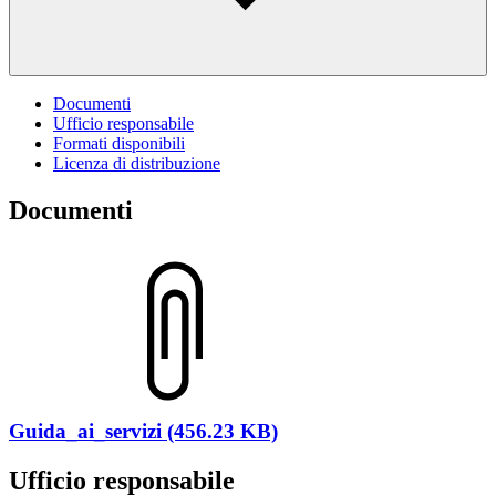
Documenti
Ufficio responsabile
Formati disponibili
Licenza di distribuzione
Documenti
Guida_ai_servizi (456.23 KB)
Ufficio responsabile