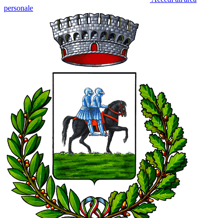
personale