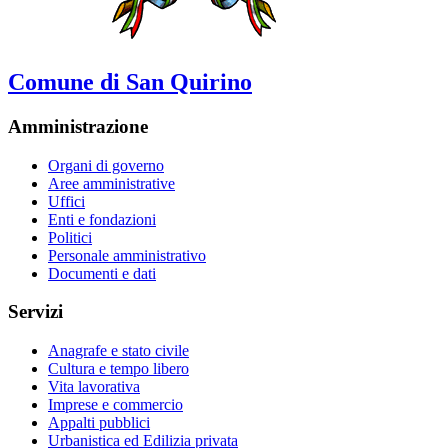
Comune di San Quirino
Amministrazione
Organi di governo
Aree amministrative
Uffici
Enti e fondazioni
Politici
Personale amministrativo
Documenti e dati
Servizi
Anagrafe e stato civile
Cultura e tempo libero
Vita lavorativa
Imprese e commercio
Appalti pubblici
Urbanistica ed Edilizia privata