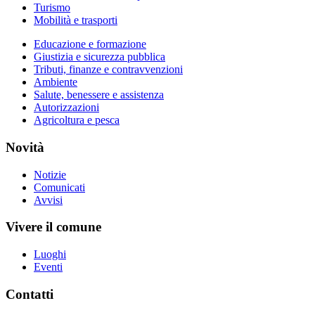
Turismo
Mobilità e trasporti
Educazione e formazione
Giustizia e sicurezza pubblica
Tributi, finanze e contravvenzioni
Ambiente
Salute, benessere e assistenza
Autorizzazioni
Agricoltura e pesca
Novità
Notizie
Comunicati
Avvisi
Vivere il comune
Luoghi
Eventi
Contatti