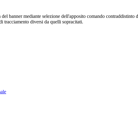
sura del banner mediante selezione dell'apposito comando contraddistinto 
i tracciamento diversi da quelli sopracitati.
nale