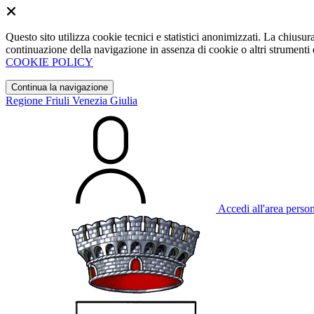
Questo sito utilizza cookie tecnici e statistici anonimizzati. La chiu
continuazione della navigazione in assenza di cookie o altri strumenti d
COOKIE POLICY
Continua la navigazione
Regione Friuli Venezia Giulia
Accedi all'area perso