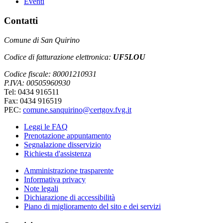
Eventi
Contatti
Comune di San Quirino
Codice di fatturazione elettronica:
UF5LOU
Codice fiscale: 80001210931
P.IVA: 00505960930
Tel: 0434 916511
Fax: 0434 916519
PEC:
comune.sanquirino@certgov.fvg.it
Leggi le FAQ
Prenotazione appuntamento
Segnalazione disservizio
Richiesta d'assistenza
Amministrazione trasparente
Informativa privacy
Note legali
Dichiarazione di accessibilità
Piano di miglioramento del sito e dei servizi