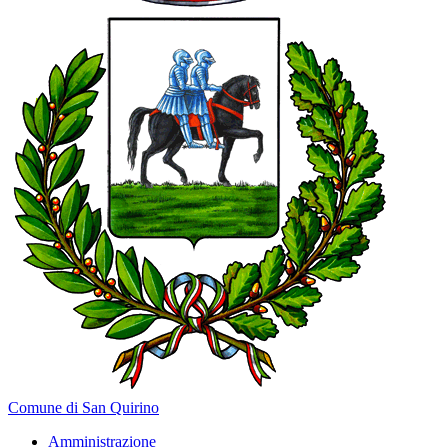
Comune di San Quirino
Amministrazione