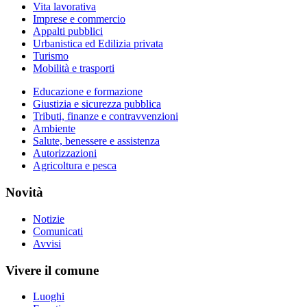
Vita lavorativa
Imprese e commercio
Appalti pubblici
Urbanistica ed Edilizia privata
Turismo
Mobilità e trasporti
Educazione e formazione
Giustizia e sicurezza pubblica
Tributi, finanze e contravvenzioni
Ambiente
Salute, benessere e assistenza
Autorizzazioni
Agricoltura e pesca
Novità
Notizie
Comunicati
Avvisi
Vivere il comune
Luoghi