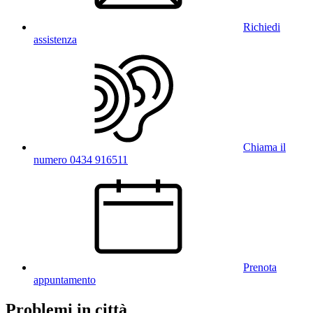
Richiedi
assistenza
Chiama il
numero 0434 916511
Prenota
appuntamento
Problemi in città