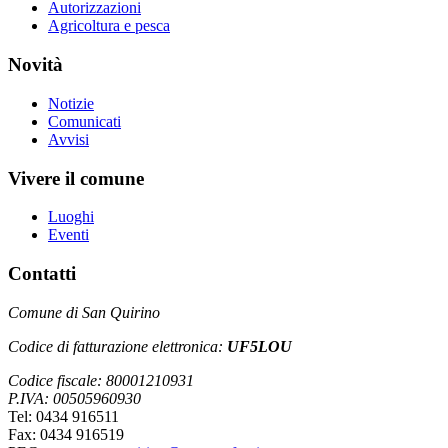
Autorizzazioni
Agricoltura e pesca
Novità
Notizie
Comunicati
Avvisi
Vivere il comune
Luoghi
Eventi
Contatti
Comune di San Quirino
Codice di fatturazione elettronica:
UF5LOU
Codice fiscale: 80001210931
P.IVA: 00505960930
Tel: 0434 916511
Fax: 0434 916519