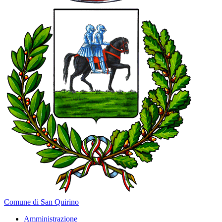
Comune di San Quirino
Amministrazione