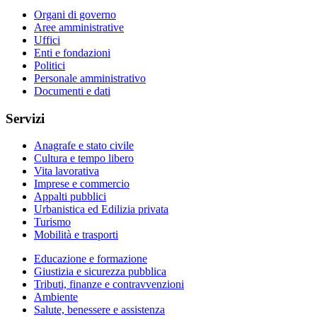
Organi di governo
Aree amministrative
Uffici
Enti e fondazioni
Politici
Personale amministrativo
Documenti e dati
Servizi
Anagrafe e stato civile
Cultura e tempo libero
Vita lavorativa
Imprese e commercio
Appalti pubblici
Urbanistica ed Edilizia privata
Turismo
Mobilità e trasporti
Educazione e formazione
Giustizia e sicurezza pubblica
Tributi, finanze e contravvenzioni
Ambiente
Salute, benessere e assistenza