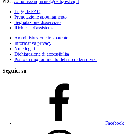
PEC:
comune.sanquirino@certgov.fvg.it
Leggi le FAQ
Prenotazione appuntamento
Segnalazione disservizio
Richiesta d'assistenza
Amministrazione trasparente
Informativa privacy
Note legali
Dichiarazione di accessibilità
Piano di miglioramento del sito e dei servizi
Seguici su
Facebook