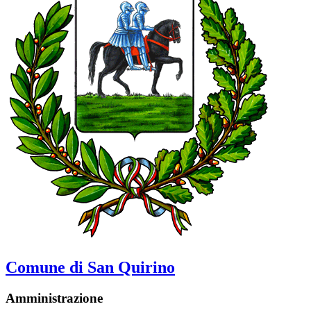
Comune di San Quirino
Amministrazione