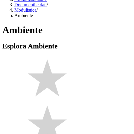
Documenti e dati
/
Modulistica
/
Ambiente
Ambiente
Esplora Ambiente