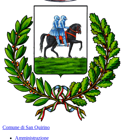
Comune di San Quirino
Amministrazione