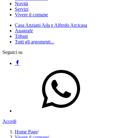
Novità
Servizi
Vivere il comune
Casa Anziani Ada e Alfredo Arcicasa
Anagrafe
Tributi
Tutti gli argomenti...
Seguici su
Accedi
Home Page
/
Vivere il comune
/