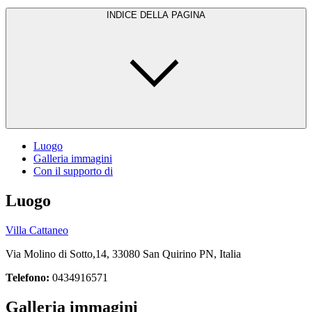
INDICE DELLA PAGINA
Luogo
Galleria immagini
Con il supporto di
Luogo
Villa Cattaneo
Via Molino di Sotto,14, 33080 San Quirino PN, Italia
Telefono:
0434916571
Galleria immagini