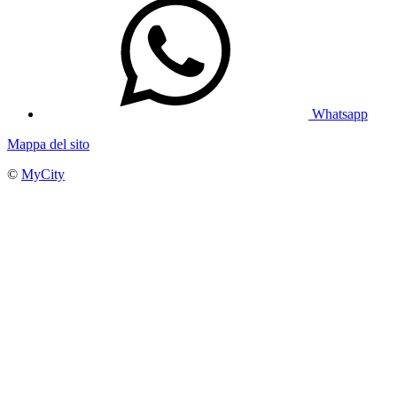
Whatsapp
Mappa del sito
©
MyCity